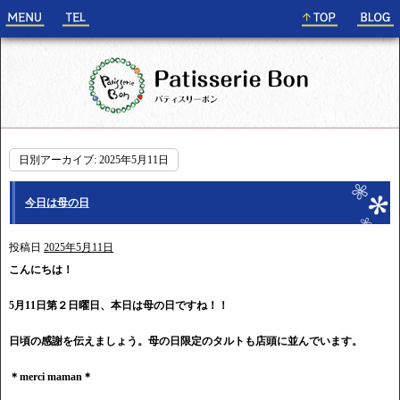
日別アーカイブ:
2025年5月11日
今日は母の日
投稿日
2025年5月11日
こんにちは！
5月11日第２日曜日、本日は母の日ですね！！
日頃の感謝を伝えましょう。母の日限定のタルトも店頭に並んでいます。
＊merci maman＊