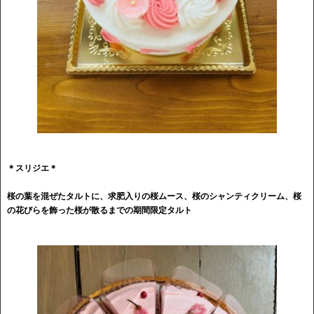
＊スリジエ＊
桜の葉を混ぜたタルトに、求肥入りの桜ムース、桜のシャンティクリーム、桜
の花びらを飾った桜が散るまでの期間限定タルト