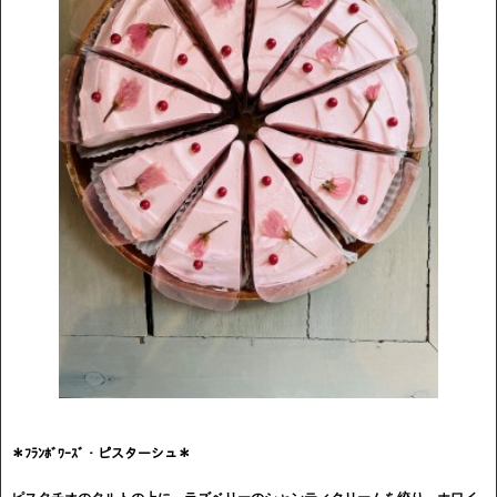
＊ﾌﾗﾝﾎﾞﾜｰｽﾞ・ピスターシュ＊