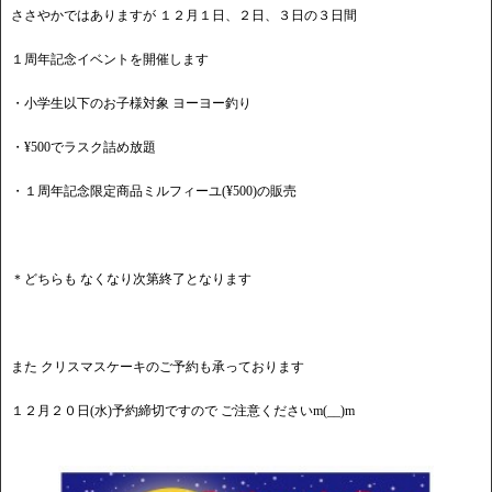
ささやかではありますが １２月１日、２日、３日の３日間
１周年記念イベントを開催します
・小学生以下のお子様対象 ヨーヨー釣り
・¥500でラスク詰め放題
・１周年記念限定商品ミルフィーユ(¥500)の販売
＊どちらも なくなり次第終了となります
また クリスマスケーキのご予約も承っております
１２月２０日(水)予約締切ですので ご注意くださいm(__)m