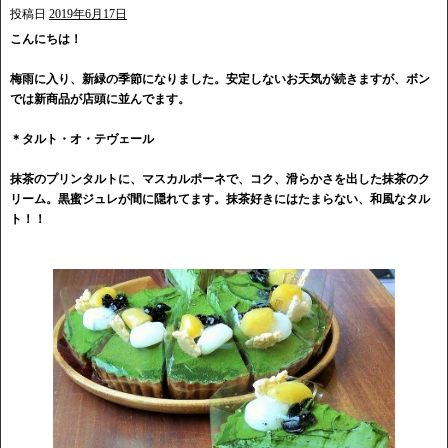
投稿日
2019年6月17日
こんにちは！
梅雨に入り、新緑の季節になりました。安定しないお天気が続きますが、ボン
では新商品が店頭に並んでます。
＊タルト・オ・テヴェール
抹茶のプリンタルトに、マスカルポーネで、コク、滑らかさを出した抹茶のク
リーム。黒蜜ジュレが間に隠れてます。抹茶好きにはたまらない、和風なタル
ト！！