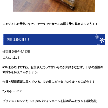
ジメジメした天気ですが、ケーキでも食べて梅雨を乗り越えましょう！！
明日は父の日！！
投稿日
2019年6月15日
こんにちは！
6/16は父の日ですね。
お父さんだって甘いものが大好きなはず、
日頃の感謝の
気持ちを伝えてみましょう。
今日と明日店頭に並んでいる、父の日にピッタリなタルトをご紹介！！
*メルシーパパ
プリンスメロンにたっぷりのパティシエールを詰め込んだタルト(限定品）