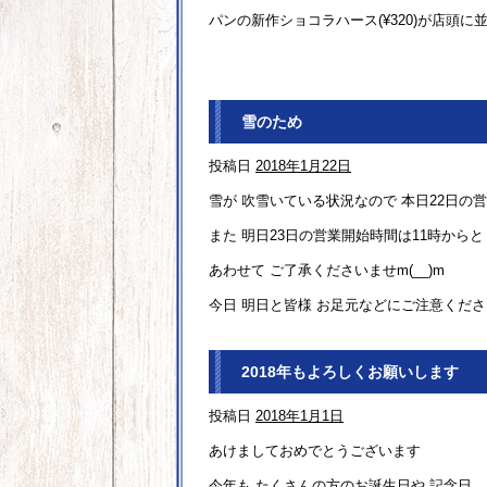
パンの新作ショコラハース(¥320)が店頭に
雪のため
投稿日
2018年1月22日
雪が 吹雪いている状況なので 本日22日の
また 明日23日の営業開始時間は11時から
あわせて ご了承くださいませm(__)m
今日 明日と皆様 お足元などにご注意くださ
2018年もよろしくお願いします
投稿日
2018年1月1日
あけましておめでとうございます
今年も たくさんの方のお誕生日や 記念日