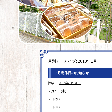
月別アーカイブ:
2018年1月
2月定休日のお知らせ
投稿日
2018年1月31日
２月１日(木)
７日(水)
８日(木)