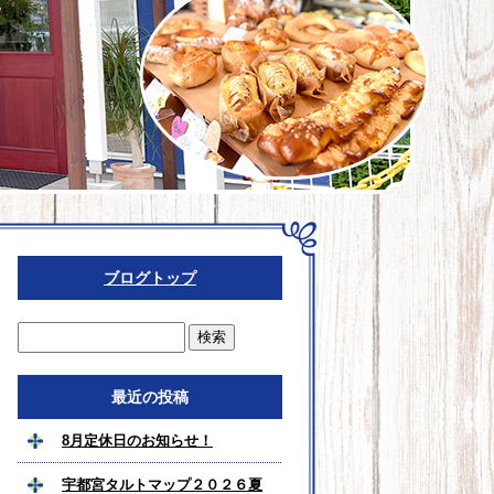
ブログトップ
最近の投稿
8月定休日のお知らせ！
宇都宮タルトマップ２０２６夏