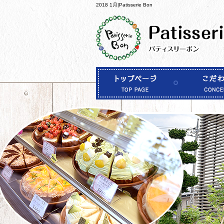
2018 1月|Patisserie Bon