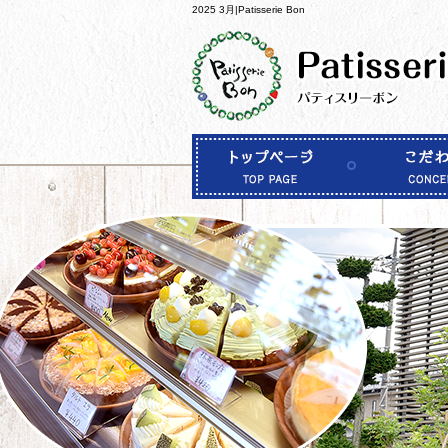
2025 3月|Patisserie Bon