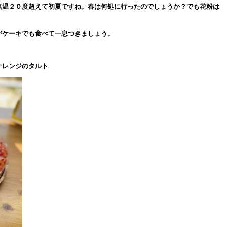
気温２０度超えて初夏ですね。春は何処に行ったのでしょうか？でも花粉は
がケーキでも食べて一息つきましょう。
オレンジのタルト