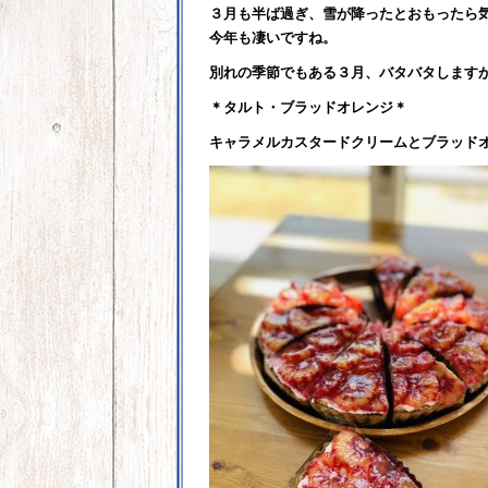
３月も半ば過ぎ、雪が降ったとおもったら
今年も凄いですね。
別れの季節でもある３月、バタバタします
＊タルト・ブラッドオレンジ＊
キャラメルカスタードクリームとブラッド