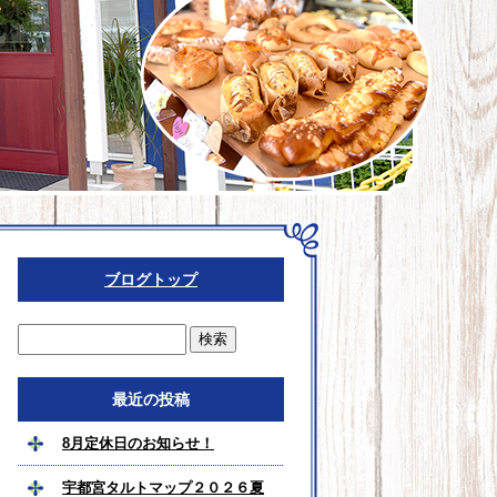
ブログトップ
最近の投稿
8月定休日のお知らせ！
宇都宮タルトマップ２０２６夏