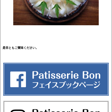
是非ともご賞味ください。