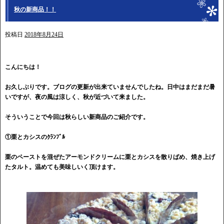
秋の新商品！！
投稿日
2018年8月24日
こんにちは！
お久しぶりです。ブログの更新が出来ていませんでしたね。
日中はまだまだ暑
いですが、夜の風は涼しく、秋が近づいて来ました。
そういうことで今回は秋らしい新商品のご紹介です。
①栗とカシスのｸﾗﾝﾌﾞﾙ
栗のペーストを混ぜたアーモンドクリームに栗とカシスを散りばめ、焼き上げ
たタルト。温めても美味しいく頂けます。