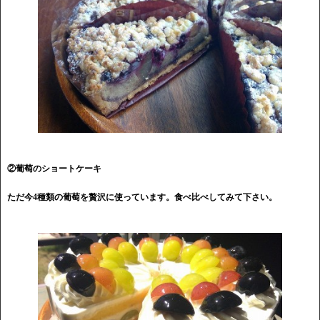
②葡萄のショートケーキ
ただ今4種類の葡萄を贅沢に使っています。食べ比べしてみて下さい。