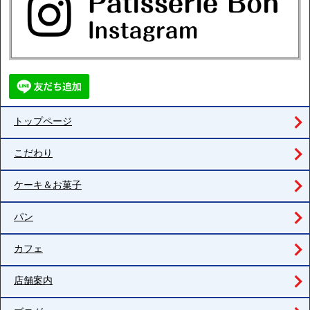
トップページ
こだわり
ケーキ＆お菓子
パン
カフェ
店舗案内