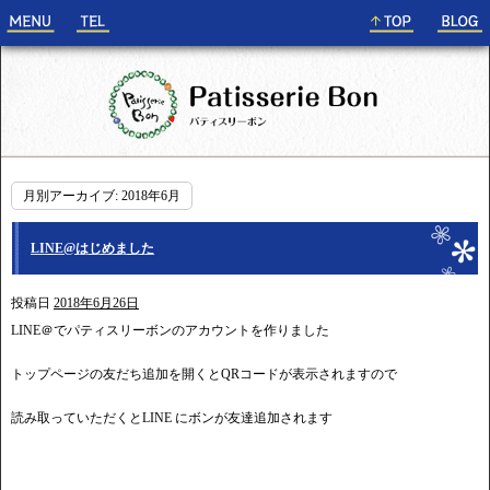
月別アーカイブ:
2018年6月
LINE@はじめました
投稿日
2018年6月26日
LINE＠でパティスリーボンのアカウントを作りました
トップページの友だち追加を開くとQRコードが表示されますので
読み取っていただくとLINE にボンが友達追加されます