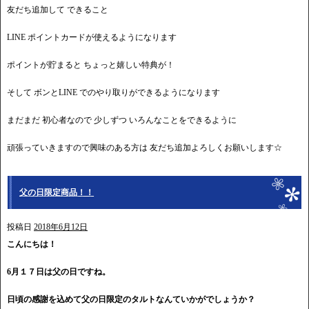
友だち追加して できること
LINE ポイントカードが使えるようになります
ポイントが貯まると ちょっと嬉しい特典が！
そして ボンとLINE でのやり取りができるようになります
まだまだ 初心者なので 少しずつ いろんなことをできるように
頑張っていきますので興味のある方は 友だち追加よろしくお願いします☆
父の日限定商品！！
投稿日
2018年6月12日
こんにちは！
6月１７日は父の日ですね。
日頃の感謝を込めて父の日限定のタルトなんていかがでしょうか？