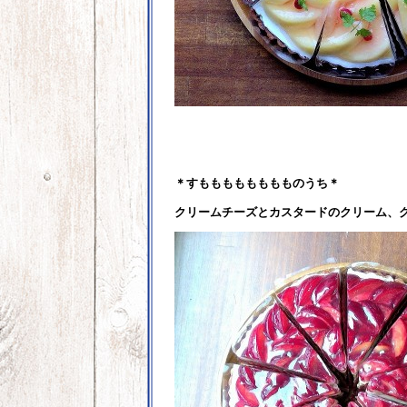
＊すもももももももものうち＊
クリームチーズとカスタードのクリーム、