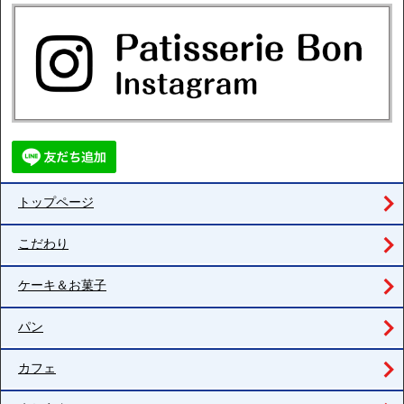
トップページ
こだわり
ケーキ＆お菓子
パン
カフェ