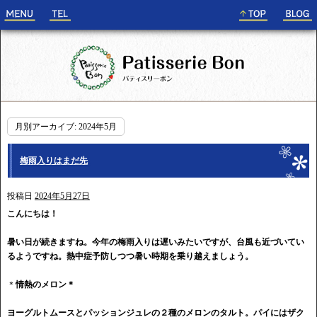
月別アーカイブ:
2024年5月
梅雨入りはまだ先
投稿日
2024年5月27日
こんにちは！
暑い日が続きますね。今年の梅雨入りは遅いみたいですが、台風も近づいてい
るようですね。熱中症予防しつつ暑い時期を乗り越えましょう。
＊
情熱のメロン＊
ヨーグルトムースとパッションジュレの２種のメロンのタルト。パイにはザク