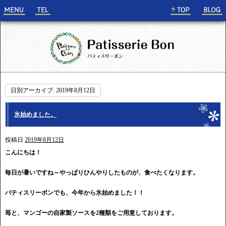
日別アーカイブ:
2019年8月12日
氷始めました。
投稿日
2019年8月12日
こんにちは！
毎日が暑いですね～やっぱりひんやりしたものが、食べたくなります。
パティスリーボンでも、今年から氷始めました！！
苺と、マンゴーの自家製ソースを2種類をご用意しております。