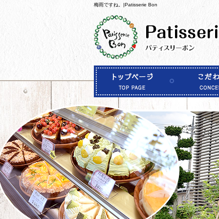
梅雨ですね。|Patisserie Bon