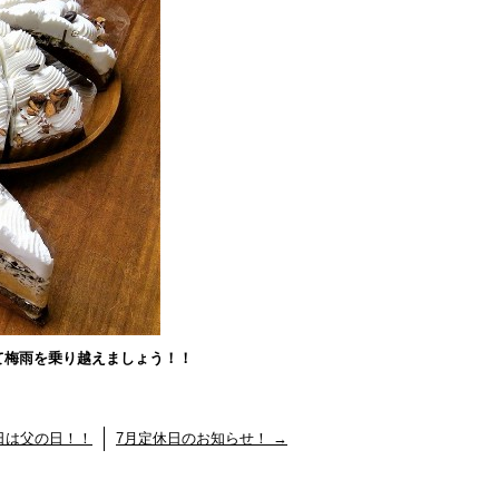
て梅雨を乗り越えましょう！！
日は父の日！！
7月定休日のお知らせ！
→