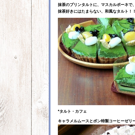
抹茶のプリンタルトに、マスカルポーネで
抹茶好きにはたまらない、和風なタルト！
*タルト・カフェ
キャラメルムースとボン特製コーヒーゼリ