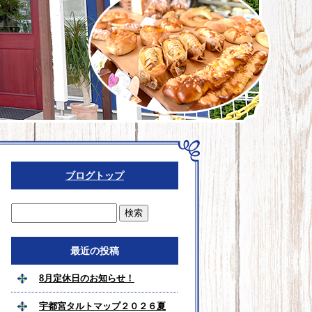
ブログトップ
最近の投稿
8月定休日のお知らせ！
宇都宮タルトマップ２０２６夏