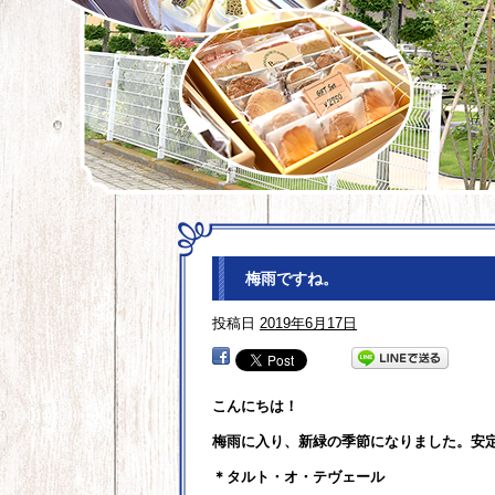
梅雨ですね。
投稿日
2019年6月17日
こんにちは！
梅雨に入り、新緑の季節になりました。安
＊タルト・オ・テヴェール