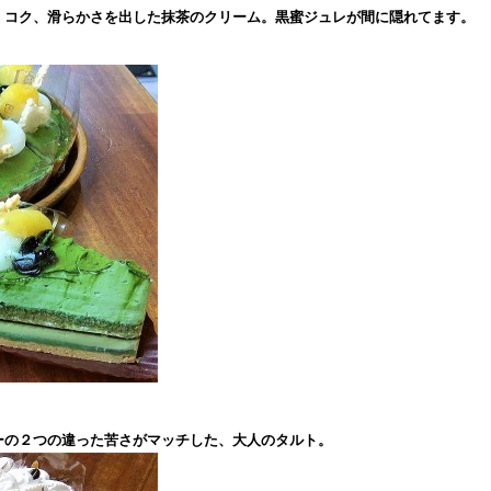
、コク、滑らかさを出した抹茶のクリーム。黒蜜ジュレが間に隠れてます。
！
ーの２つの違った苦さがマッチした、大人のタルト。