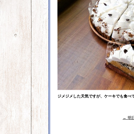
ジメジメした天気ですが、ケーキでも食べ
←
明