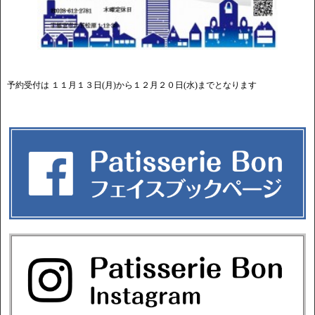
予約受付は １１月１３日(月)から１２月２０日(水)までとなります