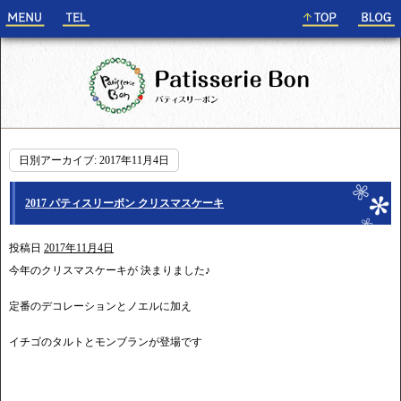
日別アーカイブ:
2017年11月4日
2017 パティスリーボン クリスマスケーキ
投稿日
2017年11月4日
今年のクリスマスケーキが 決まりました♪
定番のデコレーションとノエルに加え
イチゴのタルトとモンブランが登場です