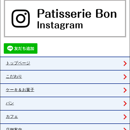
トップページ
こだわり
ケーキ＆お菓子
パン
カフェ
店舗案内