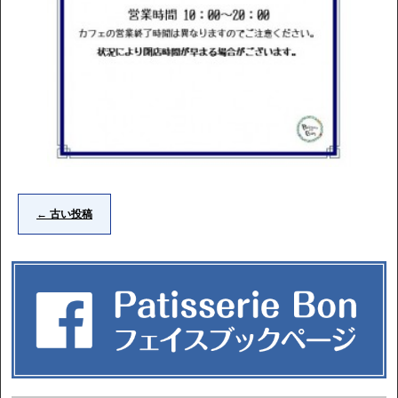
←
古い投稿