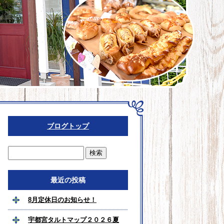
ブログトップ
最近の投稿
8月定休日のお知らせ！
宇都宮タルトマップ２０２６夏