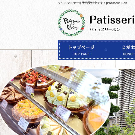
クリスマスケーキ予約受付中です！|Patisserie Bon