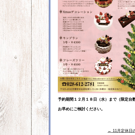
予約期間１２月１８日（水）まで（
限定台
お早めにご検討ください。
←
11月定休日