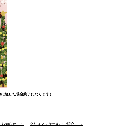
数に達した場合終了になります）
のお知らせ！！
クリスマスケーキのご紹介！
→