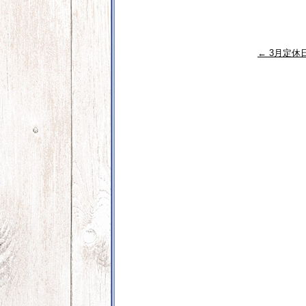
←
3月定休