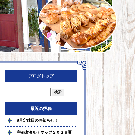
ブログトップ
最近の投稿
8月定休日のお知らせ！
宇都宮タルトマップ２０２６夏