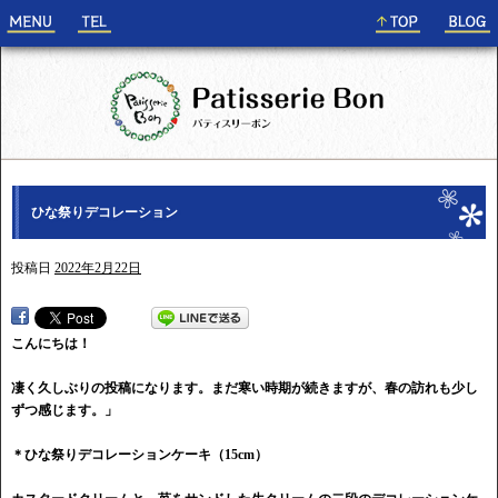
ひな祭りデコレーション
投稿日
2022年2月22日
こんにちは！
凄く久しぶりの投稿になります。まだ寒い時期が続きますが、春の訪れも少し
ずつ感じます。」
＊ひな祭りデコレーションケーキ（15cm）