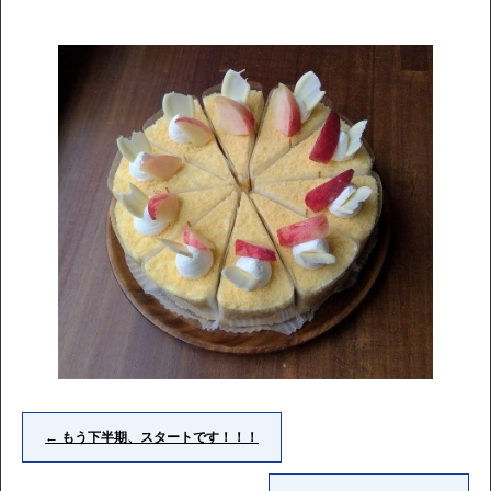
←
もう下半期、スタートです！！！