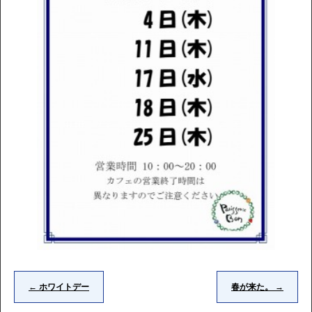
←
ホワイトデー
春が来た。
→