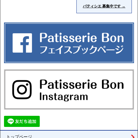
パティシエ 募集中です
→
トップページ