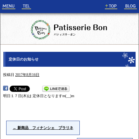
定休日のお知らせ
投稿日
2017年8月16日
明日１７日(木)は 定休日となりますm(__)m
←
新商品 フィナンシェ プラリネ