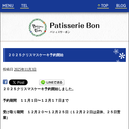
２０２５クリスマスケーキ予約開始
投稿日
2025年11月3日
２０２５クリスマスケーキ予約開始しました。
予約期間 １１月１日〜１２月１７日まで
受け取り期間 １２月２０〜１２月２５日（１２月２２日は店休、２５日営
業）