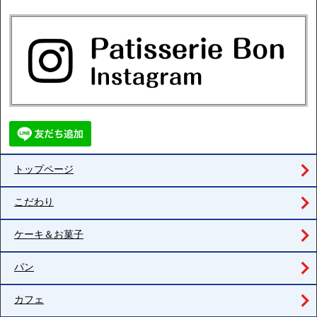
トップページ
こだわり
ケーキ＆お菓子
パン
カフェ